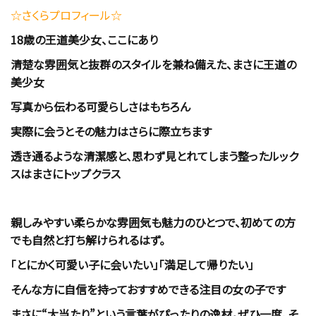
☆さくら
プロフィール☆
18歳の王道美少女、ここにあり
清楚な雰囲気と抜群のスタイルを兼ね備えた、まさに王道の
美少女
写真から伝わる可愛らしさはもちろん
実際に会うとその魅力はさらに際立ちます
透き通るような清潔感と、思わず見とれてしまう整ったルック
スはまさにトップクラス
親しみやすい柔らかな雰囲気も魅力のひとつで、初めての方
でも自然と打ち解けられるはず。
「とにかく可愛い子に会いたい」「満足して帰りたい」
そんな方に自信を持っておすすめできる注目の女の子です
まさに“大当たり”という言葉がぴったりの逸材。ぜひ一度、そ