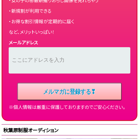
・女の子の㊙最新撮りおろし画像を見れちゃう
・新規割が利用できる
・お得な割引情報が定期的に届く
など、メリットいっぱい！
メールアドレス
※個人情報は厳重に保護しておりますのでご安心ください。
秋葉原制服オーディション