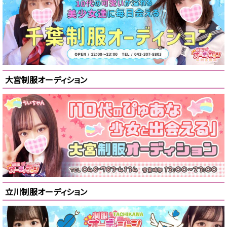
大宮制服オーディション
立川制服オーディション