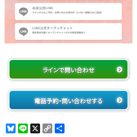
ラインで問い合わせ
電話予約・問い合わせする
Bl
Li
X
C
共