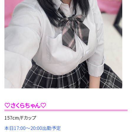
♡さくらちゃん♡
157cm/Fカップ
本日17
:00～20
:00出勤予定