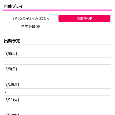
可能プレイ
3P（女の子2人派遣）OK
お散歩OK
自宅派遣OK
出勤予定
8/8(土)
-
8/9(日)
-
8/10(月)
-
8/11(火)
-