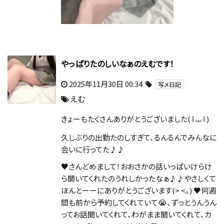
やっぱりたのしいなぁのえむです！
2025年11月30日 00:34
写メ日記
えむ
きょーもたくさんありがとうございました( ĭ ⩊ ĭ )
久しぶりの出勤たのしすぎて、るんるんでみんなに
会いに行ってた♪♪
♥さんどめまして！おおさかの話いっぱいけらけ
ら聞いてくれたのうれしかったなぁ♪♪やさしくて
ほんとーーにありがとうございます(> <｡) ♥何週
間も前から予約してくれていて😭、ずっとうんうん
ってお話聞いてくれて、わがまま聞いてくれて、カ