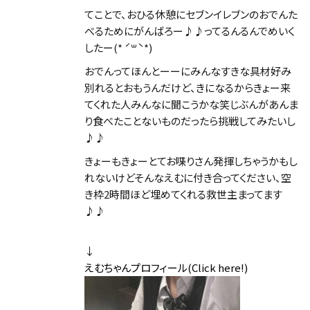
てことで、おひる休憩にセブンイレブンのおでんた
べるためにがんばろー♪♪ってるんるんでめいく
したー(* ˊ꒳ˋ*)
おでんってほんとーーにみんなすきな具材好み
別れるとおもうんだけど、きになるからきょー来
てくれた人みんなに聞こうかな笑じぶんがあんま
り食べたことないものだったら挑戦してみたいし
♪♪
きょーもきょーとてお喋りさん発揮しちゃうかもし
れないけどそんなえむに付き合ってください、空
き枠2時間ほど埋めてくれる救世主まってます
♪♪
↓
えむちゃんプロフィール(Click here!)