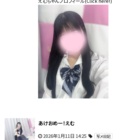
えむちゃんプロフィール(Click here!)
あけおめー！えむ
2026年1月11日 14:25
写メ日記