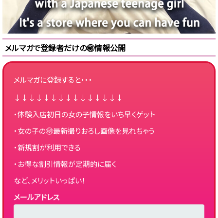
メルマガで登録者だけの㊙情報公開
メルマガに登録すると・・・
↓↓↓↓↓↓↓↓↓↓↓↓↓↓↓
・体験入店初日の女の子情報をいち早くゲット
・女の子の㊙最新撮りおろし画像を見れちゃう
・新規割が利用できる
・お得な割引情報が定期的に届く
など、メリットいっぱい！
メールアドレス